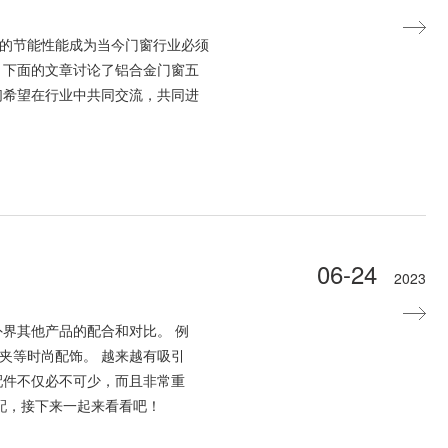
的节能性能成为当今门窗行业必须
 下面的文章讨论了铝合金门窗五
们希望在行业中共同交流，共同进
06-24
2023
界其他产品的配合和对比。 例
夹等时尚配饰。 越来越有吸引
配件不仅必不可少，而且非常重
配，接下来一起来看看吧！