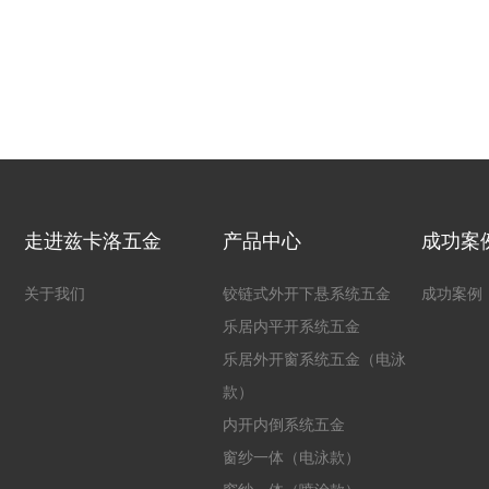
走进兹卡洛五金
产品中心
成功案
关于我们
铰链式外开下悬系统五金
成功案例
乐居内平开系统五金
乐居外开窗系统五金（电泳
款）
内开内倒系统五金
窗纱一体（电泳款）