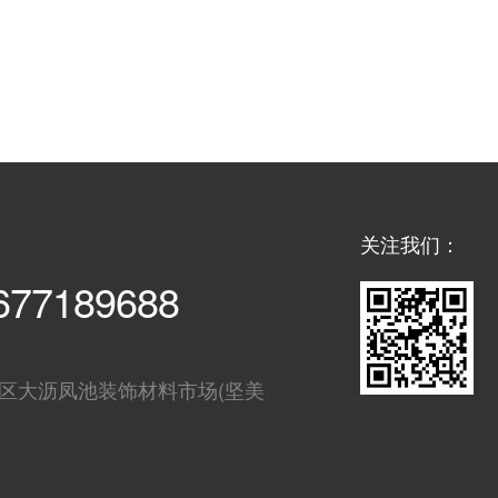
关注我们：
677189688
区大沥凤池装饰材料市场(坚美