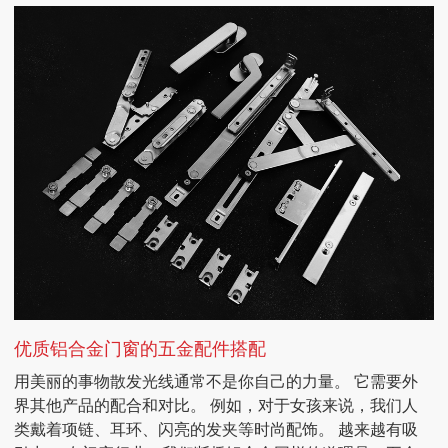
优质铝合金门窗的五金配件搭配
用美丽的事物散发光线通常不是你自己的力量。 它需要外
界其他产品的配合和对比。 例如，对于女孩来说，我们人
类戴着项链、耳环、闪亮的发夹等时尚配饰。 越来越有吸