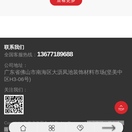
查看更多
联系我们
13677189688
全国客服热线：
公司地址：
广东省佛山市南海区大沥凤池装饰材料市场(坚美中
区H3-06号)
关注我们：
Copyright © 兹卡洛五金 All Rights Reserved
技术支持
：
易点通网
络