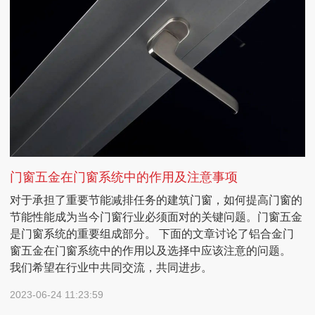
门窗五金在门窗系统中的作用及注意事项
对于承担了重要节能减排任务的建筑门窗，如何提高门窗的
节能性能成为当今门窗行业必须面对的关键问题。门窗五金
是门窗系统的重要组成部分。 下面的文章讨论了铝合金门
窗五金在门窗系统中的作用以及选择中应该注意的问题。
我们希望在行业中共同交流，共同进步。
2023-06-24 11:23:59