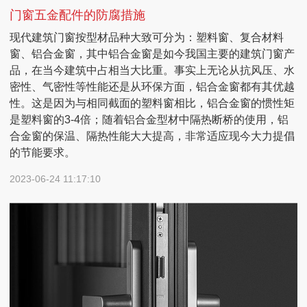
门窗五金配件的防腐措施
现代建筑门窗按型材品种大致可分为：塑料窗、复合材料
窗、铝合金窗，其中铝合金窗是如今我国主要的建筑门窗产
品，在当今建筑中占相当大比重。事实上无论从抗风压、水
密性、气密性等性能还是从环保方面，铝合金窗都有其优越
性。这是因为与相同截面的塑料窗相比，铝合金窗的惯性矩
是塑料窗的3-4倍；随着铝合金型材中隔热断桥的使用，铝
合金窗的保温、隔热性能大大提高，非常适应现今大力提倡
的节能要求。
2023-06-24 11:17:10