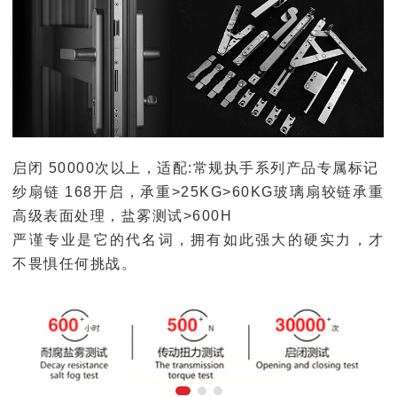
启闭 50000次以上，适配:常规执手系列产品专属标记
纱扇链 168开启，承重>25KG>60KG玻璃扇较链承重
高级表面处理，盐雾测试>600H
严谨专业是它的代名词，拥有如此强大的硬实力，才
不畏惧任何挑战。