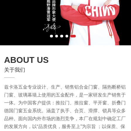
ABOUT US
关于我们
兹卡洛五金专业设计、生产、销售铝合金门窗、隔热断桥铝
门窗、玻璃幕墙上使用的五金配件，是一家研发生产销售于
一体。为中国客户提供：推拉门、推拉窗、平开窗、折叠门
德国门窗五金系统。涵盖了执手、合页、滑撑、锁具等众多
品种。面向国内外市场的激烈竞争，本厂在规划中确定工厂
的发展方向，以“品质优良，服务至上”为宗旨 ；以保质、保