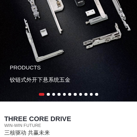
PRODUCTS
铰链式外开下悬系统五金
THREE CORE DRIVE
WIN-WIN FUTURE
三核驱动 共赢未来